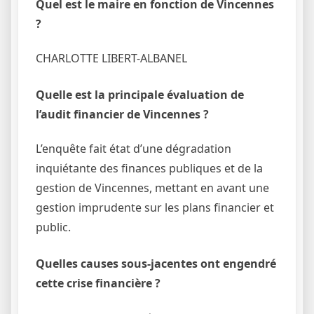
Quel est le maire en fonction de Vincennes
?
CHARLOTTE LIBERT-ALBANEL
Quelle est la principale évaluation de
l’audit financier de Vincennes ?
L’enquête fait état d’une dégradation
inquiétante des finances publiques et de la
gestion de Vincennes, mettant en avant une
gestion imprudente sur les plans financier et
public.
Quelles causes sous-jacentes ont engendré
cette crise financière ?