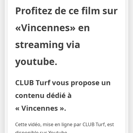
Profitez de ce film sur
«Vincennes» en
streaming via
youtube.
CLUB Turf vous propose un
contenu dédié à
« Vincennes ».
Cette vidéo, mise en ligne par CLUB Turf, est
disponible sur Youtube.