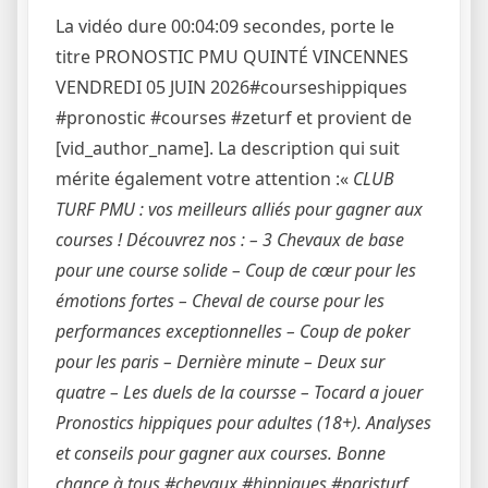
La vidéo dure 00:04:09 secondes, porte le
titre PRONOSTIC PMU QUINTÉ VINCENNES
VENDREDI 05 JUIN 2026#courseshippiques
#pronostic #courses #zeturf et provient de
[vid_author_name]. La description qui suit
mérite également votre attention :«
CLUB
TURF PMU : vos meilleurs alliés pour gagner aux
courses ! Découvrez nos : – 3 Chevaux de base
pour une course solide – Coup de cœur pour les
émotions fortes – Cheval de course pour les
performances exceptionnelles – Coup de poker
pour les paris – Dernière minute – Deux sur
quatre – Les duels de la coursse – Tocard a jouer
Pronostics hippiques pour adultes (18+). Analyses
et conseils pour gagner aux courses. Bonne
chance à tous #chevaux #hippiques #paristurf