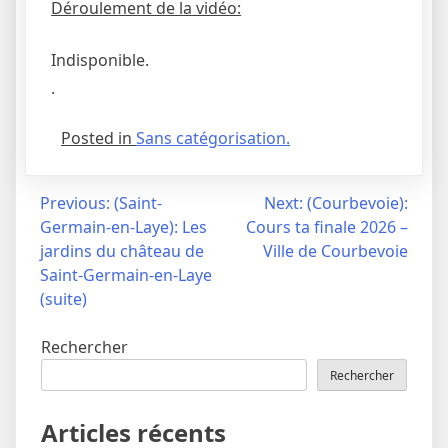
Déroulement de la vidéo:
Indisponible.
.
Posted in
Sans catégorisation.
Navigation
Previous:
(Saint-
Next:
(Courbevoie):
Germain-en-Laye): Les
Cours ta finale 2026 –
de
jardins du château de
Ville de Courbevoie
l’article
Saint-Germain-en-Laye
(suite)
Rechercher
Rechercher
Articles récents