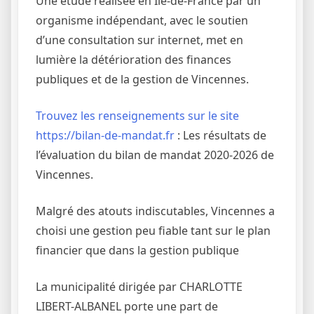
Une étude réalisée en Île-de-France par un
organisme indépendant, avec le soutien
d’une consultation sur internet, met en
lumière la détérioration des finances
publiques et de la gestion de Vincennes.
Trouvez les renseignements sur le site
https://bilan-de-mandat.fr
: Les résultats de
l’évaluation du bilan de mandat 2020-2026 de
Vincennes.
Malgré des atouts indiscutables, Vincennes a
choisi une gestion peu fiable tant sur le plan
financier que dans la gestion publique
La municipalité dirigée par CHARLOTTE
LIBERT-ALBANEL porte une part de