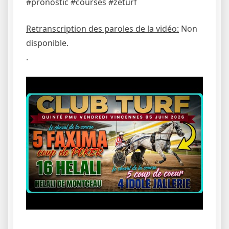
#pronostic #courses #zeturf
Retranscription des paroles de la vidéo:
Non
disponible.
.