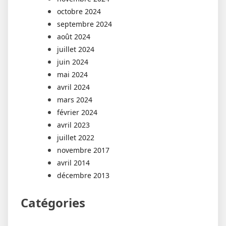
octobre 2024
septembre 2024
août 2024
juillet 2024
juin 2024
mai 2024
avril 2024
mars 2024
février 2024
avril 2023
juillet 2022
novembre 2017
avril 2014
décembre 2013
Catégories