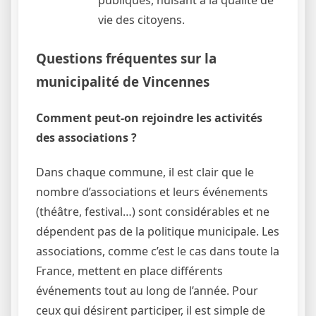
vie des citoyens.
Questions fréquentes sur la
municipalité de Vincennes
Comment peut-on rejoindre les activités
des associations ?
Dans chaque commune, il est clair que le
nombre d’associations et leurs événements
(théâtre, festival…) sont considérables et ne
dépendent pas de la politique municipale. Les
associations, comme c’est le cas dans toute la
France, mettent en place différents
événements tout au long de l’année. Pour
ceux qui désirent participer, il est simple de