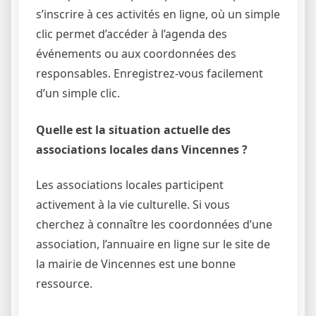
s’inscrire à ces activités en ligne, où un simple
clic permet d’accéder à l’agenda des
événements ou aux coordonnées des
responsables. Enregistrez-vous facilement
d’un simple clic.
Quelle est la situation actuelle des
associations locales dans Vincennes ?
Les associations locales participent
activement à la vie culturelle. Si vous
cherchez à connaître les coordonnées d’une
association, l’annuaire en ligne sur le site de
la mairie de Vincennes est une bonne
ressource.