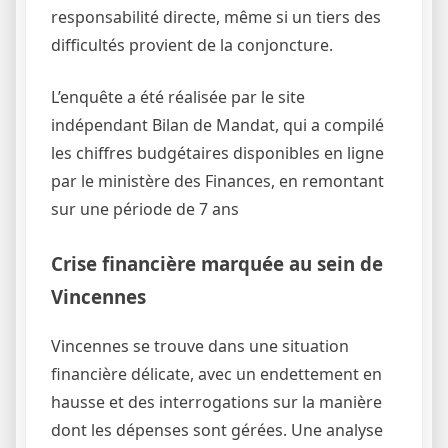
responsabilité directe, même si un tiers des
difficultés provient de la conjoncture.
L’enquête a été réalisée par le site
indépendant Bilan de Mandat, qui a compilé
les chiffres budgétaires disponibles en ligne
par le ministère des Finances, en remontant
sur une période de 7 ans
Crise financière marquée au sein de
Vincennes
Vincennes se trouve dans une situation
financière délicate, avec un endettement en
hausse et des interrogations sur la manière
dont les dépenses sont gérées. Une analyse