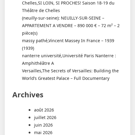
Chelles,SI LOIN, SI PROCHES! Saison 18-19 du
Théâtre de Chelles
(neuilly-sur-seine): NEUILLY-SUR-SEINE –
APPARTEMENT A VENDRE – 890 000 € – 72 m² – 2
pièce(s)
massy pathé,Vincent Massey In France – 1939
(1939)
nanterre université,Université Paris Nanterre :
Amphithéâtre A
Versailles,The Secrets of Versailles: Building the
World’s Greatest Palace – Full Documentary
Archives
août 2026
juillet 2026
juin 2026
mai 2026