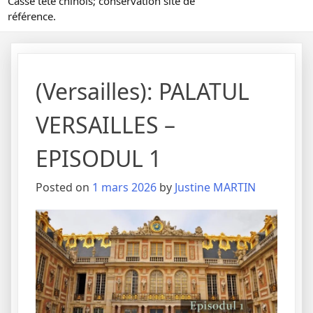
Casse tête chinois; conservation site de
référence.
(Versailles): PALATUL
VERSAILLES –
EPISODUL 1
Posted on
1 mars 2026
by
Justine MARTIN