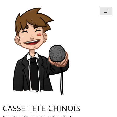
Skip
to
content
CASSE-TETE-CHINOIS