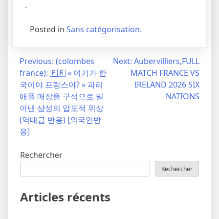
.
Posted in
Sans catégorisation.
Navigation
Previous:
(colombes
Next:
Aubervilliers,FULL
france): 🇫🇷 « 여기가 한
MATCH FRANCE VS
de
국이야 프랑스야? » 파리
IRELAND 2026 SIX
l’article
애플 매장을 구석으로 밀
NATIONS
어낸 삼성의 압도적 위상
(역대급 반응) [외국인반
응]
Rechercher
Rechercher
Articles récents