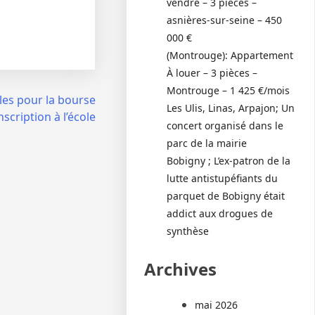
vendre – 3 pièces –
asnières-sur-seine – 450
000 €
(Montrouge): Appartement
À louer – 3 pièces –
Montrouge – 1 425 €/mois
les pour la bourse
Les Ulis, Linas, Arpajon; Un
inscription à l’école
concert organisé dans le
parc de la mairie
Bobigny ; L’ex-patron de la
lutte antistupéfiants du
parquet de Bobigny était
addict aux drogues de
synthèse
Archives
mai 2026