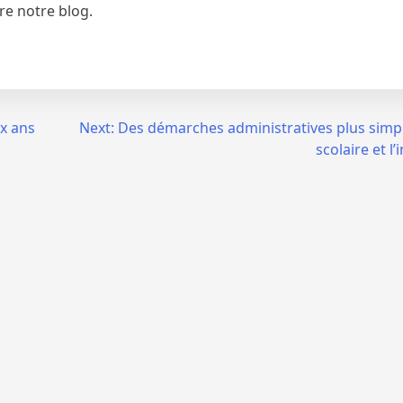
re notre blog.
x ans
Next:
Des démarches administratives plus simp
scolaire et l’