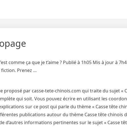
dopage
’est comme ça que je t’aime ? Publié à 1h05 Mis à jour à 7h4
 fiction. Prenez …
 proposé par casse-tete-chinois.com qui traite du sujet « 
complète qui soit. Vous pouvez écrire en utilisant les coordo
xplications sur ce post qui parle du thème « Casse tête chino
fférentes publications autour du thème Casse tête chinois di
e d’autres informations pertinentes sur le sujet « Casse têt