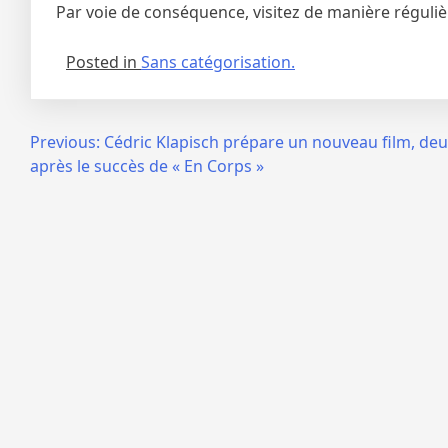
Par voie de conséquence, visitez de manière réguliè
Posted in
Sans catégorisation.
Navigation
Previous:
Cédric Klapisch prépare un nouveau film, deu
après le succès de « En Corps »
de
l’article