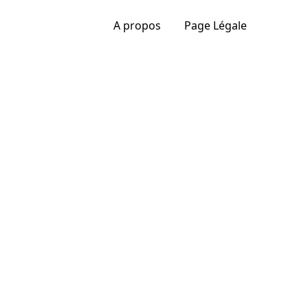
A propos
Page Légale