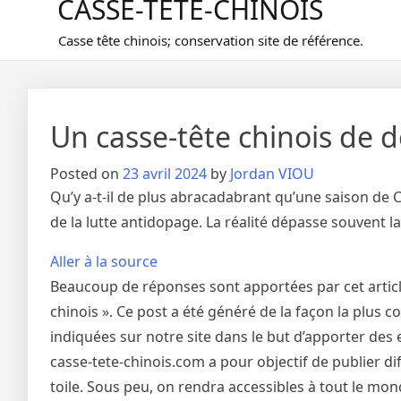
CASSE-TETE-CHINOIS
Casse tête chinois; conservation site de référence.
Un casse-tête chinois de 
Posted on
23 avril 2024
by
Jordan VIOU
Qu’y a-t-il de plus abracadabrant qu’une saison de C
de la lutte antidopage. La réalité dépasse souvent la
Aller à la source
Beaucoup de réponses sont apportées par cet article
chinois ». Ce post a été généré de la façon la plus 
indiquées sur notre site dans le but d’apporter des e
casse-tete-chinois.com a pour objectif de publier di
toile. Sous peu, on rendra accessibles à tout le mond