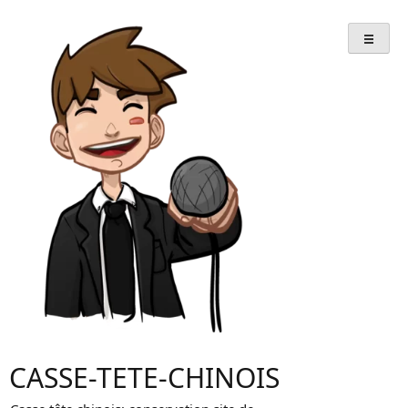
Skip
to
content
CASSE-TETE-CHINOIS