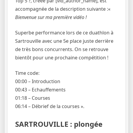
Top 5 ?, créée par [vid_author_name], est
accompagnée de la description suivante :«
Bienvenue sur ma première vidéo !
Superbe performance lors de ce duathlon à
Sartrouville avec une 5e place juste derrière
de très bons concurrents. On se retrouve
bientôt pour une prochaine compétition !
Time code:
00:00 – Introduction
00:43 – Echauffements
01:18 – Courses
06:14 – Débrief de la courses ».
SARTROUVILLE : plongée