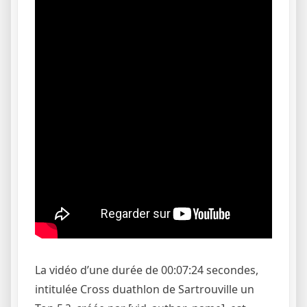
La vidéo d’une durée de 00:07:24 secondes,
intitulée Cross duathlon de Sartrouville un