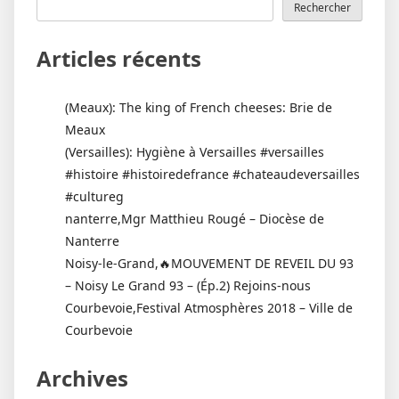
Rechercher
Articles récents
(Meaux): The king of French cheeses: Brie de
Meaux
(Versailles): Hygiène à Versailles #versailles
#histoire #histoiredefrance #chateaudeversailles
#cultureg
nanterre,Mgr Matthieu Rougé – Diocèse de
Nanterre
Noisy-le-Grand,🔥MOUVEMENT DE REVEIL DU 93
– Noisy Le Grand 93 – (Ép.2) Rejoins-nous
Courbevoie,Festival Atmosphères 2018 – Ville de
Courbevoie
Archives