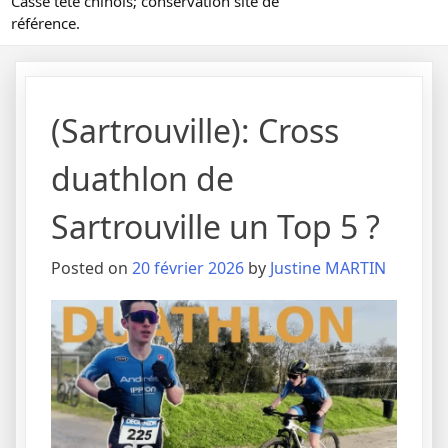
Casse tête chinois; conservation site de
référence.
(Sartrouville): Cross
duathlon de
Sartrouville un Top 5 ?
Posted on
20 février 2026
by
Justine MARTIN