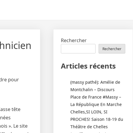
Rechercher
chnicien
Rechercher
Articles récents
ndre pour
(massy pathé): Amélie de
Montchalin – Discours
Place de France #Massy –
La République En Marche
Casse tête
Chelles,SI LOIN, SI
nnées
PROCHES! Saison 18-19 du
is ». Le site
Théâtre de Chelles