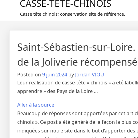
CASSE-TETE-CHINOIS
Casse tête chinois; conservation site de référence.
Saint-Sébastien-sur-Loire.
de la Joliverie récompensé
Posted on
9 juin 2024
by
Jordan VIOU
Leur réalisation de casse-tête « chinois » a été lab
apprendre » des Pays de la Loire …
Aller à la source
Beaucoup de réponses sont apportées par cet article
chinois ». Ce post a été généré de la façon la plus 
indiquées sur notre site dans le but d’apporter des e