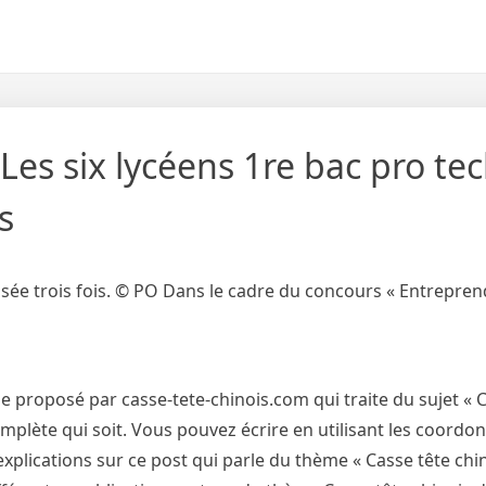
 Les six lycéens 1re bac pro te
s
ellisée trois fois. © PO Dans le cadre du concours « Entrepre
 proposé par casse-tete-chinois.com qui traite du sujet « 
complète qui soit. Vous pouvez écrire en utilisant les coordo
xplications sur ce post qui parle du thème « Casse tête chino