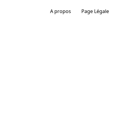
A propos
Page Légale