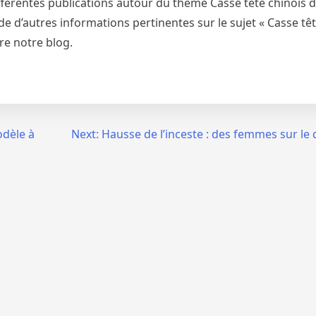
fférentes publications autour du thème Casse tête chinois di
e d’autres informations pertinentes sur le sujet « Casse têt
re notre blog.
odèle à
Next:
Hausse de l’inceste : des femmes sur le 