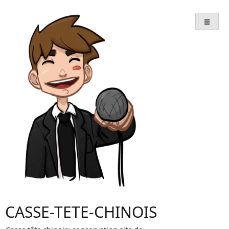
Skip
to
content
CASSE-TETE-CHINOIS