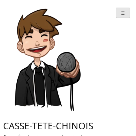
Skip
to
content
CASSE-TETE-CHINOIS