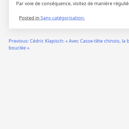
Par voie de conséquence, visitez de manière réguliè
Posted in
Sans catégorisation.
Navigation
Previous:
Cédric Klapisch: « Avec Casse-tête chinois, la 
bouclée »
de
l’article