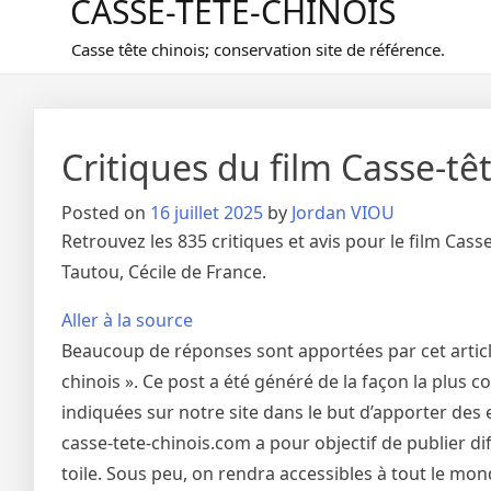
CASSE-TETE-CHINOIS
Casse tête chinois; conservation site de référence.
Critiques du film Casse-têt
Posted on
16 juillet 2025
by
Jordan VIOU
Retrouvez les 835 critiques et avis pour le film Cass
Tautou, Cécile de France.
Aller à la source
Beaucoup de réponses sont apportées par cet article
chinois ». Ce post a été généré de la façon la plus 
indiquées sur notre site dans le but d’apporter des e
casse-tete-chinois.com a pour objectif de publier di
toile. Sous peu, on rendra accessibles à tout le mond