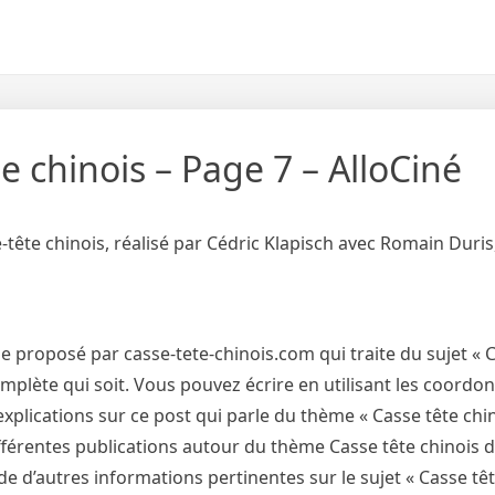
e chinois – Page 7 – AlloCiné
e-tête chinois, réalisé par Cédric Klapisch avec Romain Duri
 proposé par casse-tete-chinois.com qui traite du sujet « 
complète qui soit. Vous pouvez écrire en utilisant les coordo
xplications sur ce post qui parle du thème « Casse tête chino
fférentes publications autour du thème Casse tête chinois di
e d’autres informations pertinentes sur le sujet « Casse têt