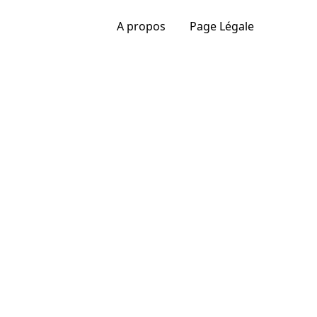
A propos
Page Légale