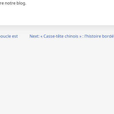
re notre blog.
boucle est
Next:
« Casse-tête chinois » : l’histoire bord