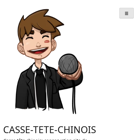
Skip
to
content
CASSE-TETE-CHINOIS