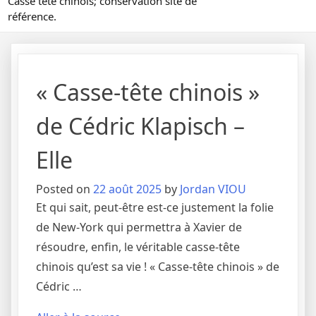
Casse tête chinois; conservation site de
référence.
« Casse-tête chinois »
de Cédric Klapisch –
Elle
Posted on
22 août 2025
by
Jordan VIOU
Et qui sait, peut-être est-ce justement la folie
de New-York qui permettra à Xavier de
résoudre, enfin, le véritable casse-tête
chinois qu’est sa vie ! « Casse-tête chinois » de
Cédric …