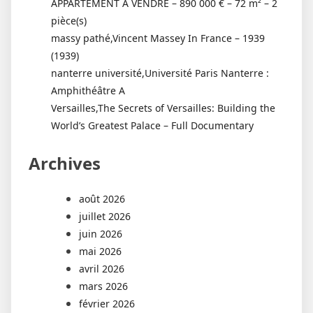
APPARTEMENT A VENDRE – 890 000 € – 72 m² – 2
pièce(s)
massy pathé,Vincent Massey In France – 1939
(1939)
nanterre université,Université Paris Nanterre :
Amphithéâtre A
Versailles,The Secrets of Versailles: Building the
World’s Greatest Palace – Full Documentary
Archives
août 2026
juillet 2026
juin 2026
mai 2026
avril 2026
mars 2026
février 2026