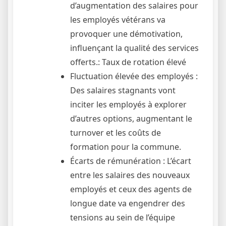
d’augmentation des salaires pour
les employés vétérans va
provoquer une démotivation,
influençant la qualité des services
offerts.: Taux de rotation élevé
Fluctuation élevée des employés :
Des salaires stagnants vont
inciter les employés à explorer
d’autres options, augmentant le
turnover et les coûts de
formation pour la commune.
Écarts de rémunération : L’écart
entre les salaires des nouveaux
employés et ceux des agents de
longue date va engendrer des
tensions au sein de l’équipe