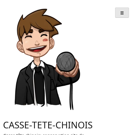
Skip
to
content
CASSE-TETE-CHINOIS