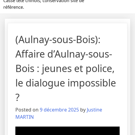
Casse tête chinois; conservation site de
référence.
(Aulnay-sous-Bois):
Affaire d’Aulnay-sous-
Bois : jeunes et police,
le dialogue impossible
?
Posted on
9 décembre 2025
by
Justine
MARTIN