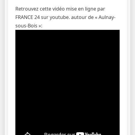
Retrouvez cette vidéo mise en ligne par
FRANCE 24 sur youtube. autour de « Aulnay-
sous-Bois »: