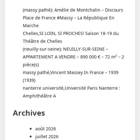
(massy pathé): Amélie de Montchalin – Discours
Place de France #Massy – La République En
Marche
Chelles,SI LOIN, SI PROCHES! Saison 18-19 du
Théâtre de Chelles
(neuilly-sur-seine): NEUILLY-SUR-SEINE –
APPARTEMENT A VENDRE – 890 000 € – 72 m² – 2
pièce(s)
massy pathé,Vincent Massey In France – 1939
(1939)
nanterre université,Université Paris Nanterre :
Amphithéâtre A
Archives
août 2026
juillet 2026