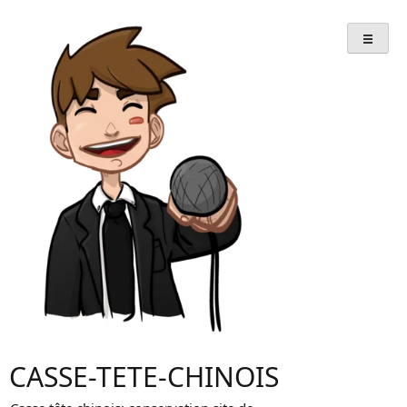
Skip
to
content
CASSE-TETE-CHINOIS