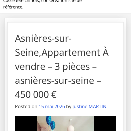
Casse tête chinois; conservation site de
référence.
Asnières-sur-
Seine,Appartement À
vendre – 3 pièces –
asnières-sur-seine –
450 000 €
Posted on
15 mai 2026
by
Justine MARTIN