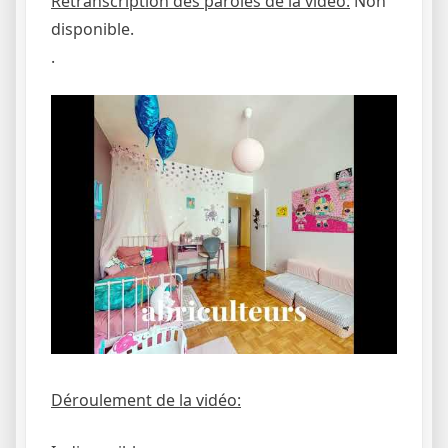
Retranscription des paroles de la vidéo:
Non
disponible.
.
Déroulement de la vidéo: