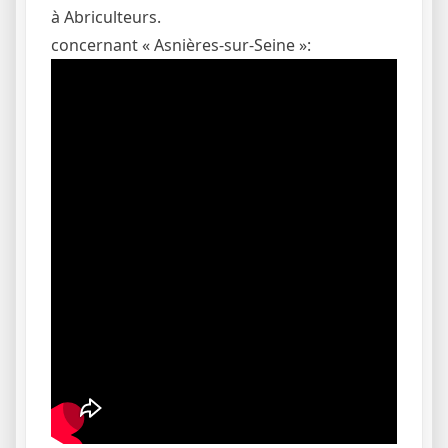
à Abriculteurs.
concernant « Asnières-sur-Seine »: