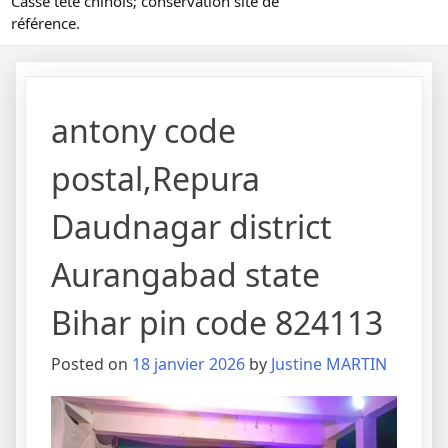
Casse tête chinois; conservation site de
référence.
antony code
postal,Repura
Daudnagar district
Aurangabad state
Bihar pin code 824113
Posted on
18 janvier 2026
by
Justine MARTIN