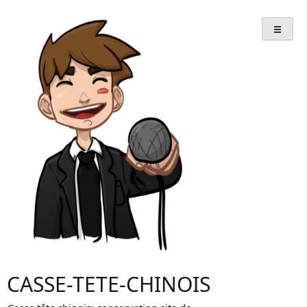
Skip
to
content
CASSE-TETE-CHINOIS