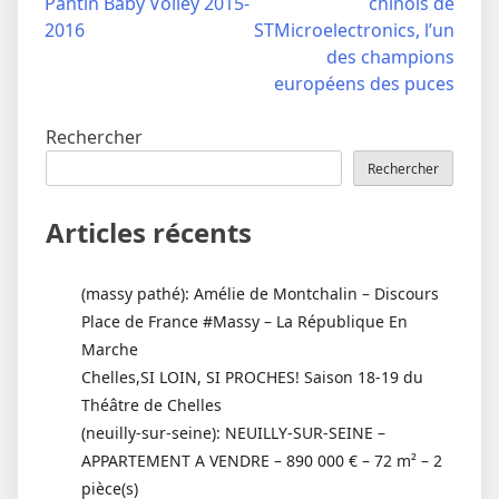
Pantin Baby Volley 2015-
chinois de
de
2016
STMicroelectronics, l’un
l’article
des champions
européens des puces
Rechercher
Rechercher
Articles récents
(massy pathé): Amélie de Montchalin – Discours
Place de France #Massy – La République En
Marche
Chelles,SI LOIN, SI PROCHES! Saison 18-19 du
Théâtre de Chelles
(neuilly-sur-seine): NEUILLY-SUR-SEINE –
APPARTEMENT A VENDRE – 890 000 € – 72 m² – 2
pièce(s)