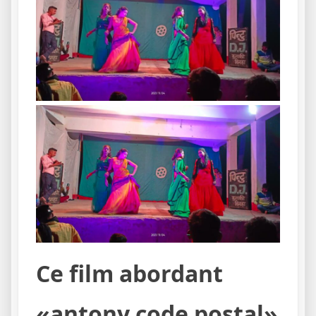
Ce film abordant
«antony code postal»