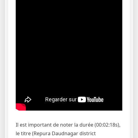
Il est important de noter la durée (00:02:18s),
le titre (Repura Daudnagar district