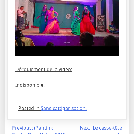
Déroulement de la vidéo:
Indisponible.
.
Posted in
Sans catégorisation.
Navigation
Previous:
(Pantin):
Next:
Le casse-tête