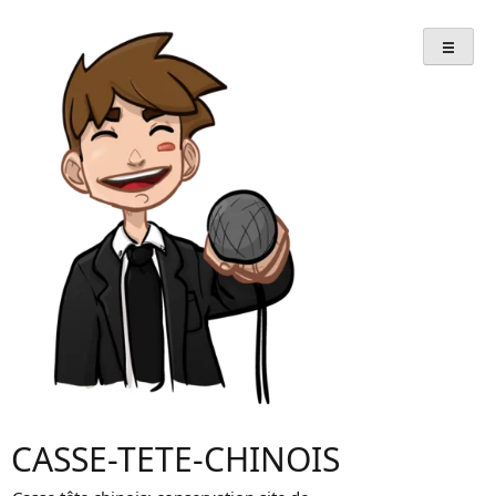
Skip
to
content
CASSE-TETE-CHINOIS