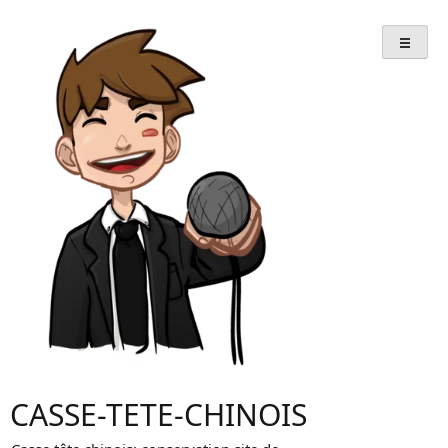
Skip
to
content
CASSE-TETE-CHINOIS