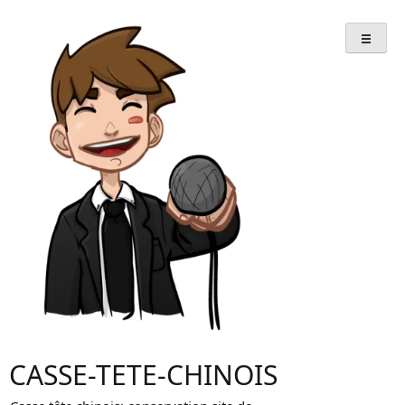
Skip
to
content
CASSE-TETE-CHINOIS