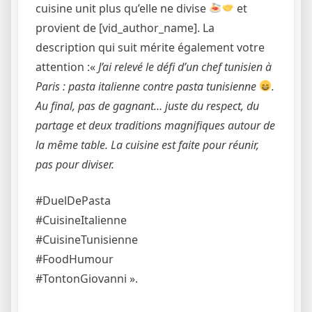
cuisine unit plus qu’elle ne divise
et
provient de [vid_author_name]. La
description qui suit mérite également votre
attention :«
J’ai relevé le défi d’un chef tunisien à
Paris : pasta italienne contre pasta tunisienne
.
Au final, pas de gagnant… juste du respect, du
partage et deux traditions magnifiques autour de
la même table. La cuisine est faite pour réunir,
pas pour diviser.
#DuelDePasta
#CuisineItalienne
#CuisineTunisienne
#FoodHumour
#TontonGiovanni ».