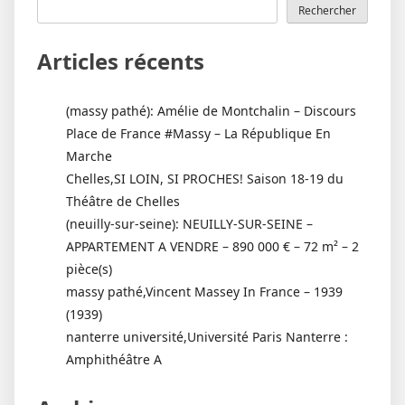
Rechercher
Articles récents
(massy pathé): Amélie de Montchalin – Discours
Place de France #Massy – La République En
Marche
Chelles,SI LOIN, SI PROCHES! Saison 18-19 du
Théâtre de Chelles
(neuilly-sur-seine): NEUILLY-SUR-SEINE –
APPARTEMENT A VENDRE – 890 000 € – 72 m² – 2
pièce(s)
massy pathé,Vincent Massey In France – 1939
(1939)
nanterre université,Université Paris Nanterre :
Amphithéâtre A