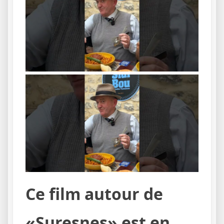
Ce film autour de
«Suresnes» est en