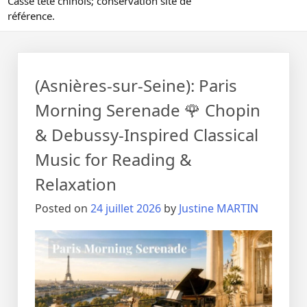
Casse tête chinois; conservation site de
référence.
(Asnières-sur-Seine): Paris
Morning Serenade 🌹 Chopin
& Debussy-Inspired Classical
Music for Reading &
Relaxation
Posted on
24 juillet 2026
by
Justine MARTIN