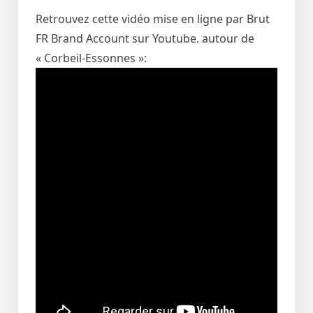
Retrouvez cette vidéo mise en ligne par Brut
FR Brand Account sur Youtube. autour de
« Corbeil-Essonnes »: