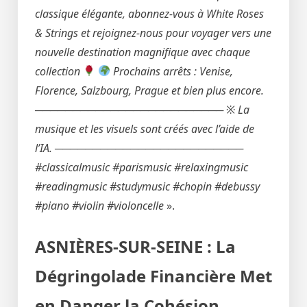
classique élégante, abonnez-vous à White Roses
& Strings et rejoignez-nous pour voyager vers une
nouvelle destination magnifique avec chaque
collection
Prochains arrêts : Venise,
Florence, Salzbourg, Prague et bien plus encore.
───────────────────────── ※ La
musique et les visuels sont créés avec l’aide de
l’IA. ─────────────────────────
#classicalmusic #parismusic #relaxingmusic
#readingmusic #studymusic #chopin #debussy
#piano #violin #violoncelle
».
ASNIÈRES-SUR-SEINE : La
Dégringolade Financière Met
en Danger la Cohésion