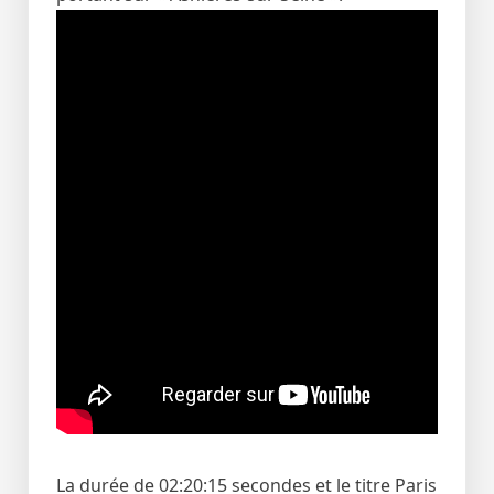
La durée de 02:20:15 secondes et le titre Paris