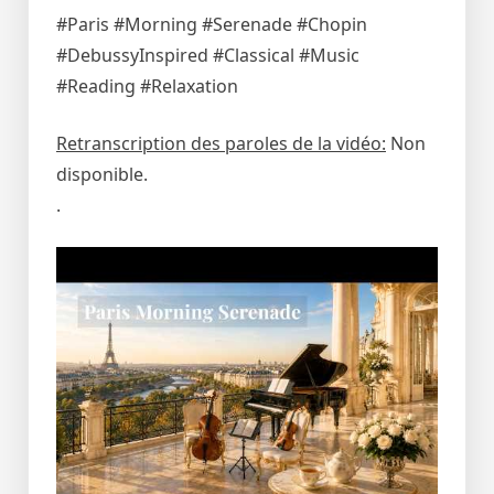
#Paris #Morning #Serenade #Chopin
#DebussyInspired #Classical #Music
#Reading #Relaxation
Retranscription des paroles de la vidéo:
Non
disponible.
.