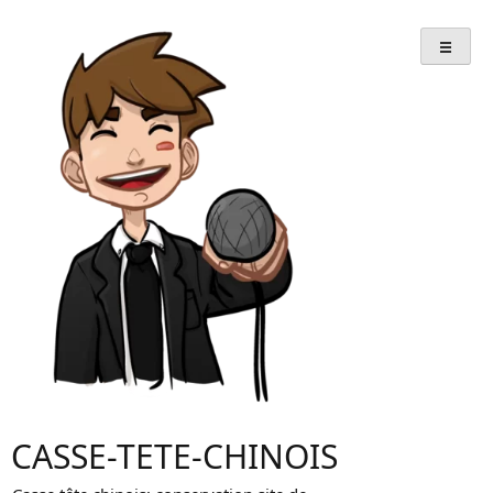
Skip
to
content
CASSE-TETE-CHINOIS