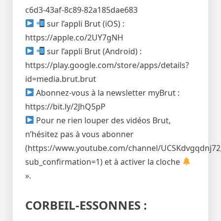
c6d3-43af-8c89-82a185dae683
sur l’appli Brut (iOS) :
https://apple.co/2UY7gNH
sur l’appli Brut (Android) :
https://play.google.com/store/apps/details?
id=media.brut.brut
Abonnez-vous à la newsletter myBrut :
https://bit.ly/2JhQ5pP
Pour ne rien louper des vidéos Brut,
n’hésitez pas à vous abonner
(https://www.youtube.com/channel/UCSKdvgqdnj7
sub_confirmation=1) et à activer la cloche
».
CORBEIL-ESSONNES :