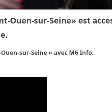
int-Ouen-sur-Seine» est acce
e.
t-Ouen-sur-Seine » avec M6 Info.