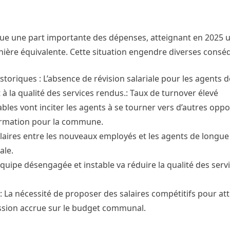
ue une part importante des dépenses, atteignant en 2025 
nière équivalente. Cette situation engendre diverses consé
toriques : L’absence de révision salariale pour les agents 
 la qualité des services rendus.: Taux de turnover élevé
bles vont inciter les agents à se tourner vers d’autres oppo
 formation pour la commune.
salaires entre les nouveaux employés et les agents de longue
ale.
quipe désengagée et instable va réduire la qualité des servi
 La nécessité de proposer des salaires compétitifs pour att
ssion accrue sur le budget communal.