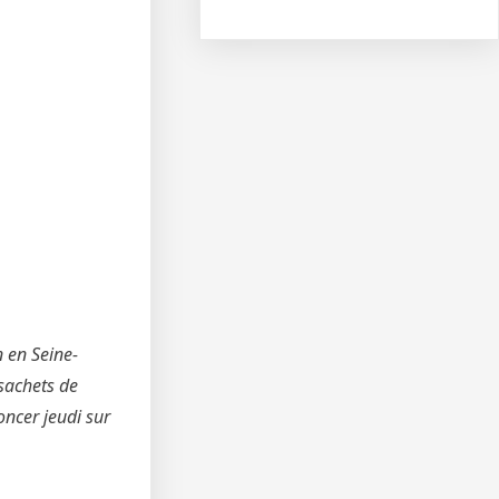
 en Seine-
 sachets de
oncer jeudi sur