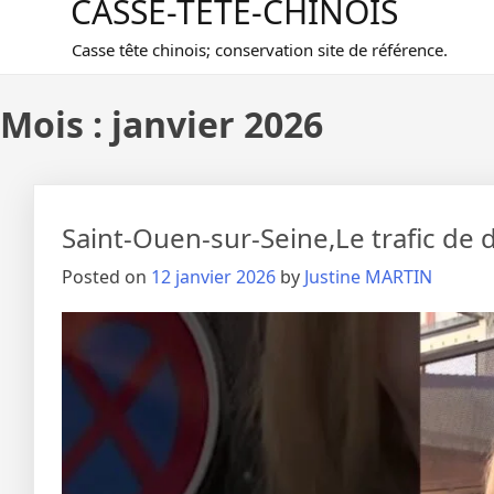
CASSE-TETE-CHINOIS
Casse tête chinois; conservation site de référence.
Mois :
janvier 2026
Saint-Ouen-sur-Seine,Le trafic de
Posted on
12 janvier 2026
by
Justine MARTIN