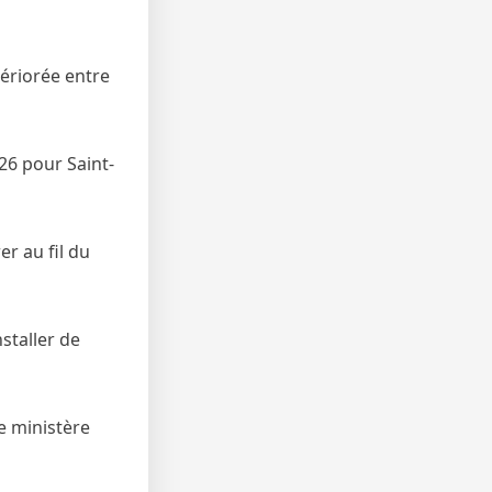
ériorée entre
26 pour Saint-
er au fil du
staller de
le ministère