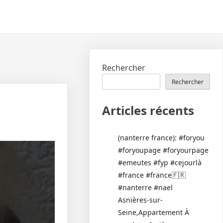
Rechercher
Rechercher
Articles récents
(nanterre france): #foryou
#foryoupage #foryourpage
#emeutes #fyp #cejourlà
#france #france🇫🇷
#nanterre #nael
Asnières-sur-
Seine,Appartement À