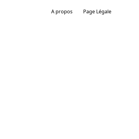
A propos
Page Légale