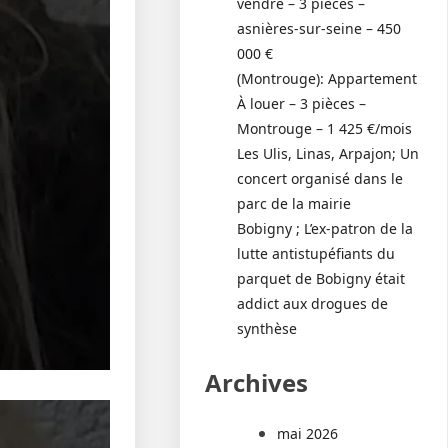
vendre – 3 pièces –
asnières-sur-seine – 450
000 €
(Montrouge): Appartement
À louer – 3 pièces –
Montrouge – 1 425 €/mois
Les Ulis, Linas, Arpajon; Un
concert organisé dans le
parc de la mairie
Bobigny ; L’ex-patron de la
lutte antistupéfiants du
parquet de Bobigny était
addict aux drogues de
synthèse
Archives
mai 2026